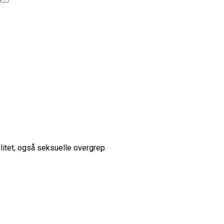
alitet, også seksuelle overgrep.