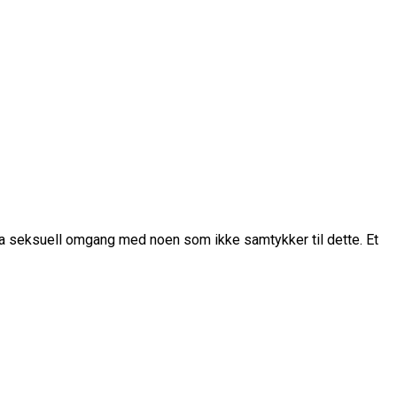
 ha seksuell omgang med noen som ikke samtykker til dette. Et