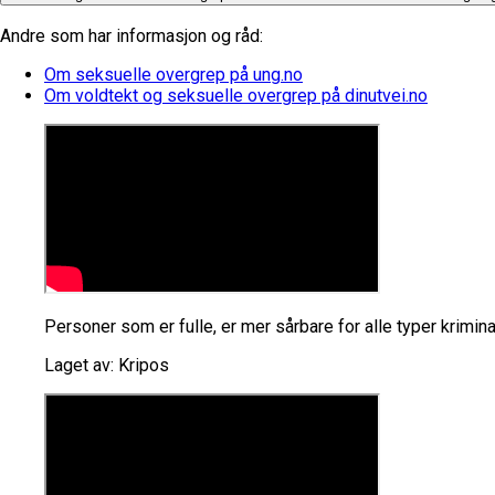
Andre som har informasjon og råd:
Om seksuelle overgrep på ung.no
Om voldtekt og seksuelle overgrep på dinutvei.no
Personer som er fulle, er mer sårbare for alle typer krimin
Laget av:
Kripos