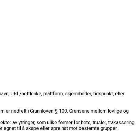
vn, URL/nettlenke, plattform, skjermbilder, tidspunkt, eller
 som er nedfelt i Grunnloven § 100. Grensene mellom lovlige og
ekter av ytringer, som ulike former for hets, trusler, trakassering
er egnet til å skape eller spre hat mot bestemte grupper.