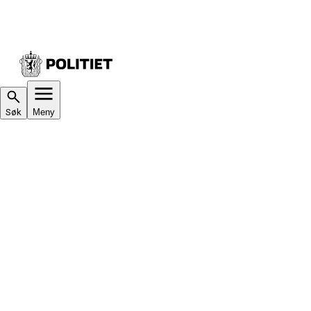
Søk
Meny