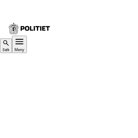
Søk
Meny